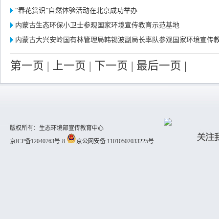
“春花赏识”自然体验活动在北京成功举办
内蒙古生态环保小卫士参观国家环境宣传教育示范基地
内蒙古大兴安岭国有林管理局韩锡波副局长率队参观国家环境宣传
第一页
|
上一页
|
下一页
|
最后一页
|
版权所有：生态环境部宣传教育中心
京ICP备12040763号-8
京公网安备 11010502033225号