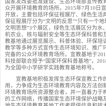
国家发改委批准建设、生态环境部宣传教
众开展环境教育的场所。2015年7月10
开放，主要包括环保征程展厅、绿色生活
保征程展厅分为“文明的反思”“只有一个地
文明思想”3个展区，绿色生活展区分为水
机农业、核与辐射安全等生态环保科普和
教基地通过展览展示、科普体验、环保培
教学等多种方式宣传生态环境知识、推广
完备的公众环境教育场所。宣教基地于20
科技部联合授予“国家环保科普基地”，20
为全国中小学研学实践教育基地称号。
宣教基地积极发挥生态环保宣教工作的
用，力争成为生态环境教育内容及方法创
环境教育场所资源整合者，并一直着力于
的工作网络，传播国家生态环境保护战略
地生态环境教育基地工作者提供信息和技