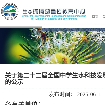
首页
关
关于第二十二届全国中学生水科技发
的公示
发布时间： 2025-06-11
各有关单位：