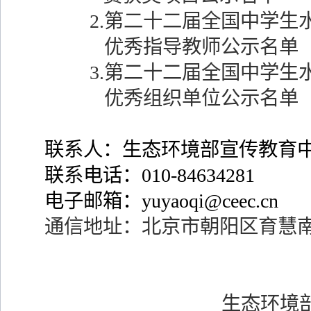
2.第二十二届全国中学生
优秀指导教师公示名单
3.第二十二届全国中学生
优秀组织单位公示名单
联系人：生态环境部宣传教育
联系电话：010-84634281
电子邮箱：yuyaoqi@ceec.cn
通信地址：北京市朝阳区育慧
生态环境