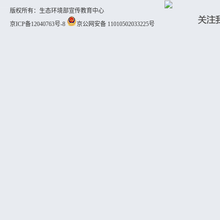
版权所有：生态环境部宣传教育中心
京ICP备12040763号-8
京公网安备 11010502033225号