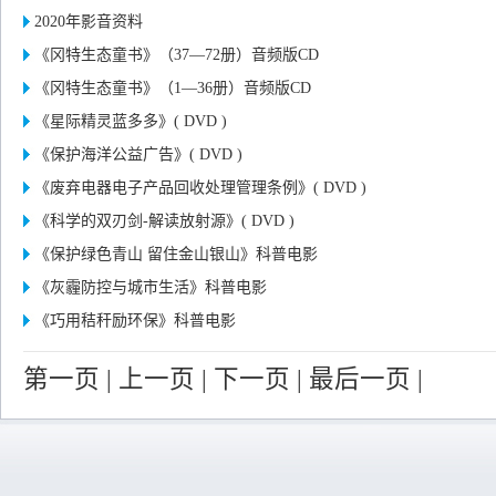
2020年影音资料
《冈特生态童书》（37—72册）音频版CD
《冈特生态童书》（1—36册）音频版CD
《星际精灵蓝多多》( DVD )
《保护海洋公益广告》( DVD )
《废弃电器电子产品回收处理管理条例》( DVD )
《科学的双刃剑-解读放射源》( DVD )
《保护绿色青山 留住金山银山》科普电影
《灰霾防控与城市生活》科普电影
《巧用秸秆励环保》科普电影
第一页
|
上一页
|
下一页
|
最后一页
|