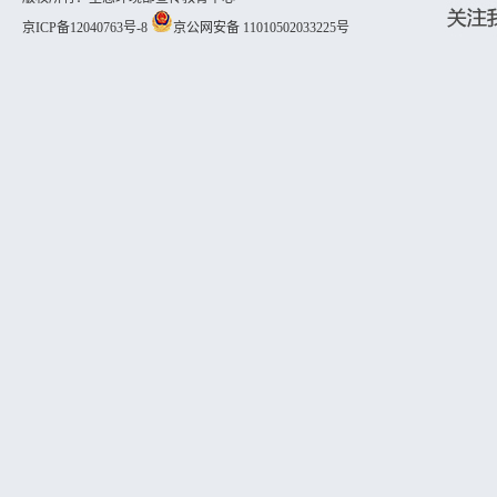
京ICP备12040763号-8
京公网安备 11010502033225号