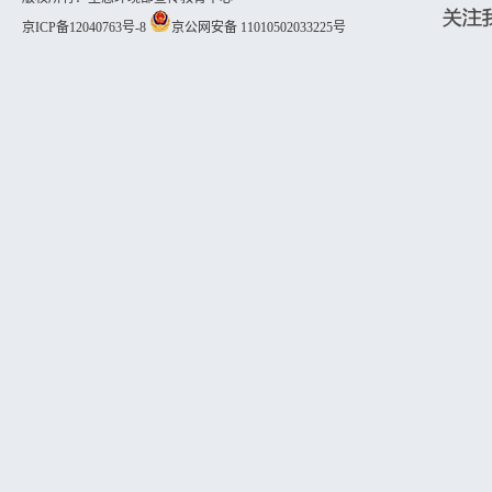
京ICP备12040763号-8
京公网安备 11010502033225号