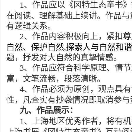
1
、作品应以《冈特生态童书》
在阅读、理解基础上续讲。作品与
有逻辑关系。
2
、作品内容积极向上，紧扣
尊
自然、保护自然
,
探索人与自然和谐
题，抒发对大自然的真挚情感。
3
、作品应符合科学原理、情节
富，文笔流畅，段落清晰。
4
、作品必须为原创，观点具有
性，凡查实有抄袭情况即取消参与
九、作品展示：
1
、上海地区优秀作者，将有机