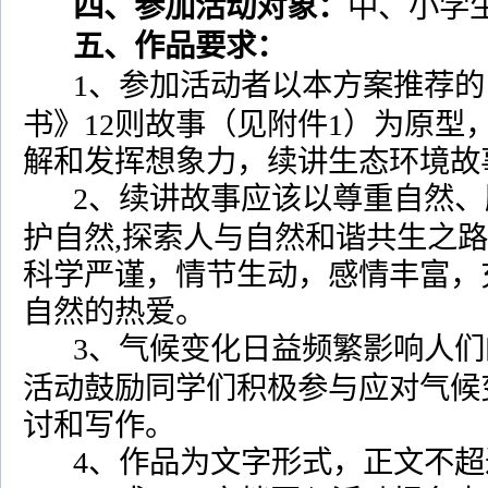
四、参加活动对象：
中、小学
五、作品要求：
1
、参加活动者以本方案推荐的
书》
12
则故事（见附件
1
）为原型
解和发挥想象力，续讲生态环境故
2
、续讲故事应该以尊重自然、
护自然
,
探索人与自然和谐共生之路
科学严谨，情节生动，感情丰富，
自然的热爱。
3
、气候变化日益频繁影响人们
活动鼓励同学们积极参与应对气候
讨和写作。
4
、作品为文字形式，正文不超