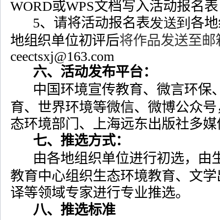
WORD
或
WPS
文档写入活动报名表
5
、请将活动报名表
发送到
各地
地组织单位初评后
将作品发送至邮
ceectsxj@163.com
六、活动发布平台：
中国环境宣传教育、微言环保
育、世界环境等微信、微博公众号
态环境部门、上海远东出版社多媒
七、
推选方式：
由各地组织单位进行初选，由
教育中心组织生态环境教育、文学
译等领域专家进行专业推选。
八、推选标准