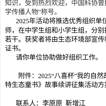
知识，受到热烈欢迎，中国科协曾
学传播人物”称号。
2025
年活动将推选优秀组织单
师，在中学生组和小学生组，分别
若干。获奖者将由生态环境部宣传
证书。
请你单位协助做好组织工作。
附件：
2025
“八喜杯”我的自
特生态童
书》故事续讲征集活动方
联系人：李原原
靳增江