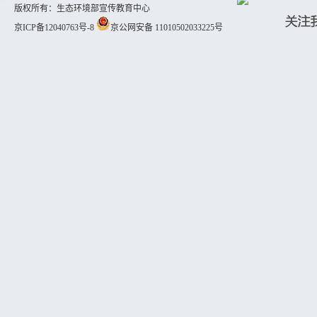
版权所有：生态环境部宣传教育中心
京ICP备12040763号-8
京公网安备 11010502033225号