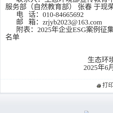
服务部（自然教育部） 张春 于现
电
话：
010-84665692
邮
箱：
zrjyb2023@163.com
附表：
2025年企业ESG案例
名单
生态环
2025
年
6
打