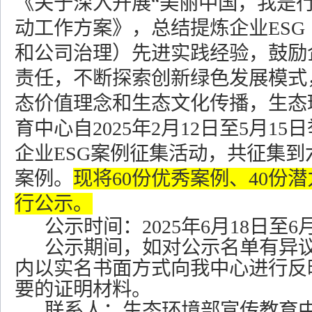
《关于深入开展“美丽中国，我是行
动工作方案》，总结提炼企业
ESG
和公司治理）先进实践经验，鼓励
责任，不断探索创新绿色发展模式
态价值理念和生态文化传播，生态
育中心自
2025
年
2
月
12
日至
5
月
15
日
企业
ESG
案例征集活动，共征集到
案例。
现将
60
份优秀案例、
40
份潜
行公示。
公示时间：
2025
年
6
月
18
日至
6
公示期间，如对公示名单有异
内以实名书面方式向我中心进行反
要的证明材料。
联系人：生态环境部宣传教育