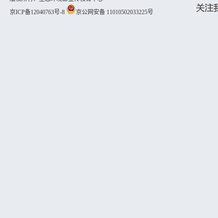
京ICP备12040763号-8
京公网安备 11010502033225号