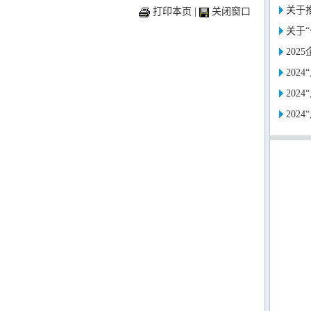
关于
打印本页
|
关闭窗口
关于“
202
202
202
202