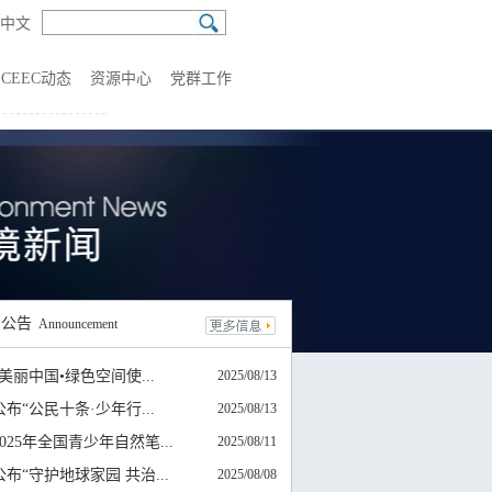
中文
CEEC动态
资源中心
党群工作
知
公告
Announcement
5“美丽中国•绿色空间使...
2025/08/13
布“公民十条·少年行...
2025/08/13
025年全国青少年自然笔...
2025/08/11
布“守护地球家园 共治...
2025/08/08