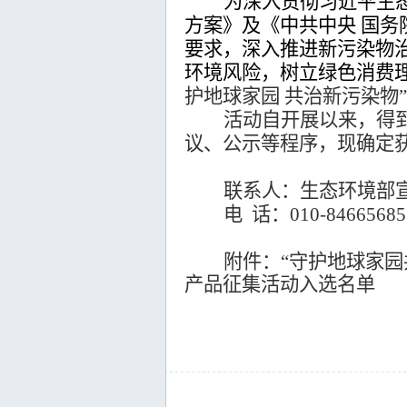
为深入贯彻习近平生
方案》及《中共中央 国
要求，深入推进新污染物
环境风险，树立绿色消费
护地球家园 共治新污染物
活动自开展以来，得
议、公示等程序，现确定
联系人：生态环境部宣
电
话：
010-84665685
附件
：“守护地球家园
产品征集活动入选名单