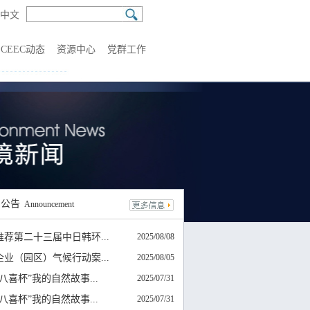
中文
CEEC动态
资源中心
党群工作
知
公告
Announcement
推荐第二十三届中日韩环...
2025/08/08
5企业（园区）气候行动案...
2025/08/05
4“八喜杯”我的自然故事...
2025/07/31
4“八喜杯”我的自然故事...
2025/07/31