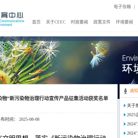
电子信箱
|
首页
关于CEEC
时政要闻
政策文件
环境要闻
通
染物”新污染物治理行动宣传产品征集活动获奖名单
关于
202
布时间： 2025-08-08
202
202