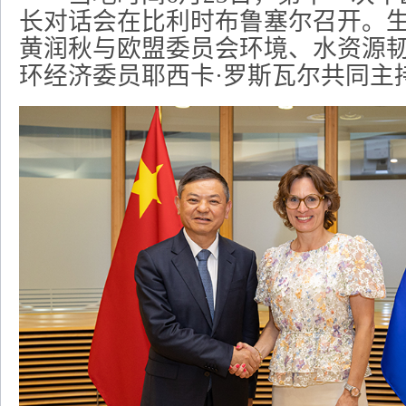
长对话会在比利时布鲁塞尔召开。
黄润秋与欧盟委员会环境、水资源
环经济委员耶西卡·罗斯瓦尔共同主