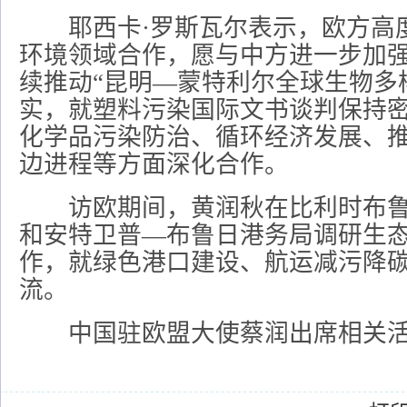
耶西卡·罗斯瓦尔表示，欧方高
环境领域合作，愿与中方进一步加
续推动“昆明—蒙特利尔全球生物多
实，就塑料污染国际文书谈判保持
化学品污染防治、循环经济发展、
边进程等方面深化合作。
访欧期间，黄润秋在比利时布鲁
和安特卫普—布鲁日港务局调研生
作，就绿色港口建设、航运减污降
流。
中国驻欧盟大使蔡润出席相关活