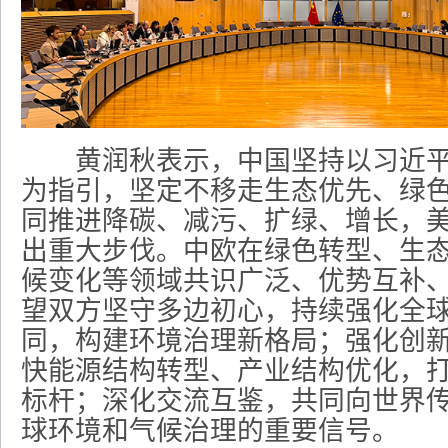
黄润秋表示，中国坚持以习近平
为指引，坚定不移走生态优先、绿
同推进降碳、减污、扩绿、增长，
出重大步伐。中欧在绿色转型、生
候变化等领域共识广泛、优势互补
望双方坚守多边初心，持续强化全
同，构建环境治理新格局；强化创
快能源结构转型、产业结构优化，
标杆；深化交流互鉴，共同向世界
球环境和气候治理的重要信号。