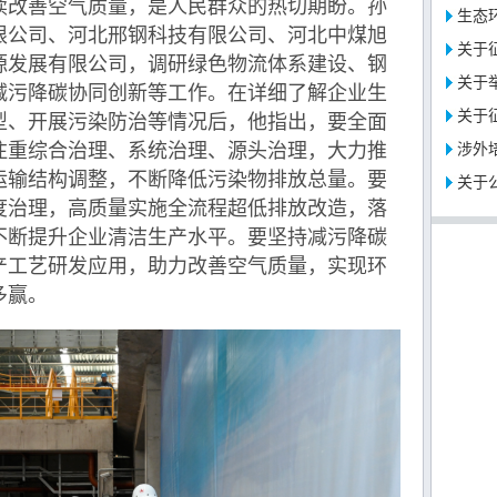
改善空气质量，是人民群众的热切期盼。孙
生态环
限公司、河北邢钢科技有限公司、河北中煤旭
关于征
源发展有限公司，调研绿色物流体系建设、钢
关于举
减污降碳协同创新等工作。在详细了解企业生
关于
型、开展污染防治等情况后，他指出，要全面
注重综合治理、系统治理、源头治理，大力推
涉外
运输结构调整，不断降低污染物排放总量。要
关于公
度治理，高质量实施全流程超低排放改造，落
不断提升企业清洁生产水平。要坚持减污降碳
产工艺研发应用，助力改善空气质量，实现环
多赢。