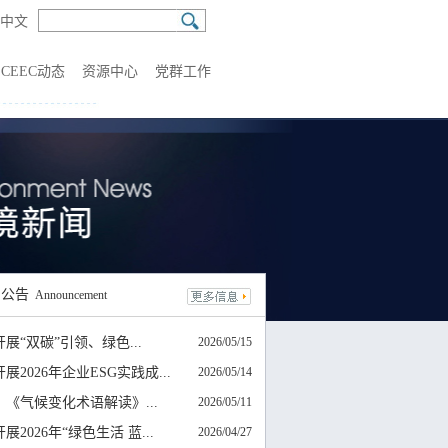
中文
CEEC动态
资源中心
党群工作
知
公告
Announcement
展“双碳”引领、绿色...
2026/05/15
展2026年企业ESG实践成...
2026/05/14
：《气候变化术语解读》...
2026/05/11
展2026年“绿色生活 蓝...
2026/04/27