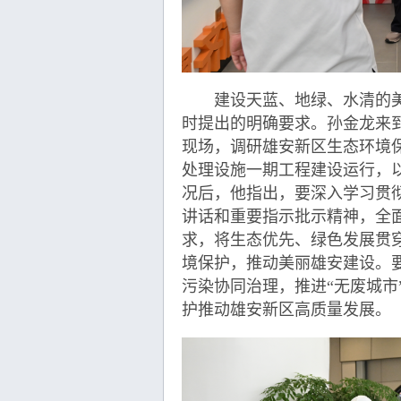
建设天蓝、地绿、水清的美
时提出的明确要求。孙金龙来
现场，调研雄安新区生态环境
处理设施一期工程建设运行，
况后，他指出，要深入学习贯
讲话和重要指示批示精神，全
求，将生态优先、绿色发展贯
境保护，推动美丽雄安建设。
污染协同治理，推进“无废城市
护推动雄安新区高质量发展。