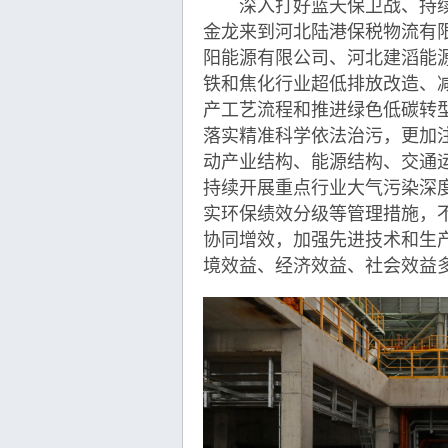
深入打好蓝天保卫战、持续
金龙来到河北陆港保税物流有
阳能源有限公司、河北建滔能
铁和焦化行业超低排放改造、
产工艺流程和推进绿色低碳转
落实精准科学依法治污，更加
动产业结构、能源结构、交通
持续开展重点行业大气污染深
实环保绩效分级等管理措施，
协同增效，加强先进技术和生
境效益、经济效益、社会效益