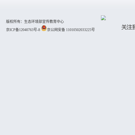
版权所有：生态环境部宣传教育中心
京ICP备12040763号-8
京公网安备 11010502033225号